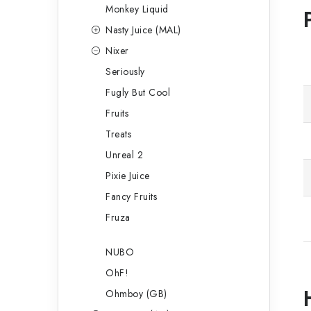
Monkey Liquid
Nasty Juice (MAL)
Nixer
Seriously
Fugly But Cool
Fruits
Treats
Unreal 2
Pixie Juice
Fancy Fruits
Fruza
NUBO
OhF!
Ohmboy (GB)