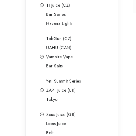
TI Juice (CZ)
Bar Series
Havana Lights
TobGun (CZ)
UAHU (CAN)
Vampire Vape
Bar Salts
Yeti Summit Series
ZAP! Juice (UK)
Tokyo
Zeus Juice (GB)
Lions Juice
Bolt