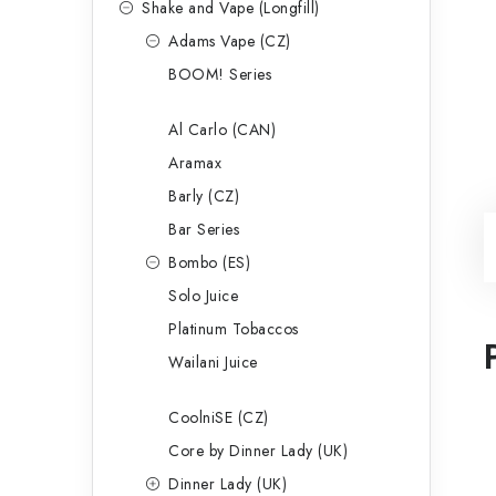
Shake and Vape (Longfill)
Adams Vape (CZ)
BOOM! Series
Al Carlo (CAN)
Aramax
Barly (CZ)
Bar Series
Bombo (ES)
Solo Juice
Platinum Tobaccos
Wailani Juice
CoolniSE (CZ)
Core by Dinner Lady (UK)
Dinner Lady (UK)