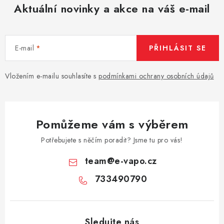
Aktuální novinky a akce na váš e-mail
E-mail
PŘIHLÁSIT SE
Vložením e-mailu souhlasíte s
podmínkami ochrany osobních údajů
Pomůžeme vám s výběrem
Potřebujete s něčím poradit? Jsme tu pro vás!
team
@
e-vapo.cz
733490790