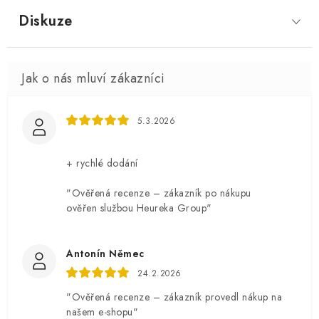
Diskuze
5.3.2026
+ rychlé dodání
"Ověřená recenze – zákazník po nákupu
ověřen službou Heureka Group"
Antonín Němec
24.2.2026
"Ověřená recenze – zákazník provedl nákup na
našem e-shopu"