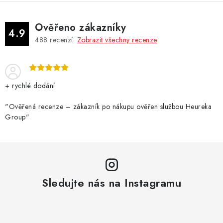
Ověřeno zákazníky
4.9
488
recenzí.
Zobrazit všechny recenze
+ rychlé dodání
"Ověřená recenze – zákazník po nákupu ověřen službou Heureka
Group"
Sledujte nás na Instagramu