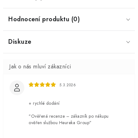
Hodnocení produktu (0)
Diskuze
5.3.2026
+ rychlé dodání
"Ověřená recenze – zákazník po nákupu
ověřen službou Heureka Group"