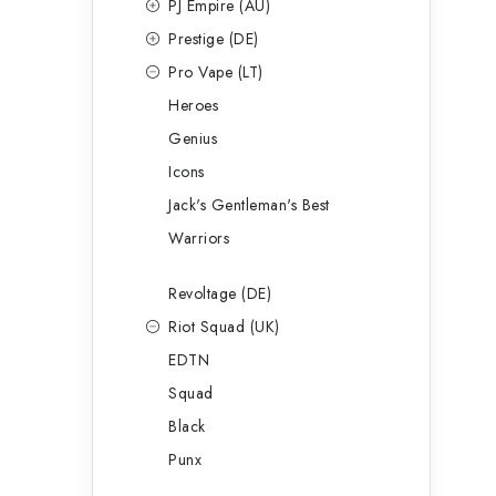
PJ Empire (AU)
Prestige (DE)
Pro Vape (LT)
Heroes
Genius
Icons
Jack's Gentleman's Best
Warriors
Revoltage (DE)
Riot Squad (UK)
EDTN
Squad
Black
Punx