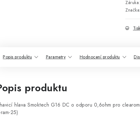
Záruka
:
Značka
Tis
Popis produktu
Parametry
Hodnocení produktu
Di
Popis produktu
havicí hlava Smoktech G16 DC o odporu 0,6ohm pro clearomi
ram-25)