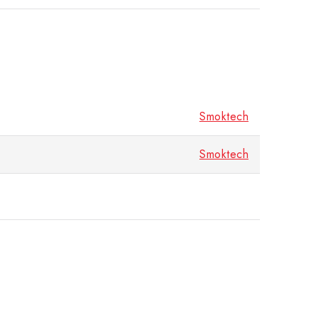
Smoktech
Smoktech