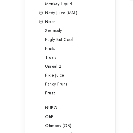
Monkey Liquid
Nasty Juice (MAL)
Nixer
Seriously
Fugly But Cool
Fruits
Treats
Unreal 2
Pixie Juice
Fancy Fruits
Fruza
NUBO
OhF!
Ohmboy (GB)