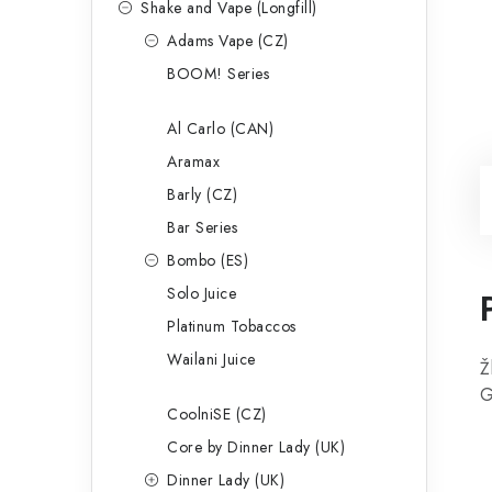
Shake and Vape (Longfill)
Adams Vape (CZ)
BOOM! Series
Al Carlo (CAN)
Aramax
Barly (CZ)
Bar Series
Bombo (ES)
Solo Juice
Platinum Tobaccos
Wailani Juice
Ž
G
CoolniSE (CZ)
Core by Dinner Lady (UK)
Dinner Lady (UK)