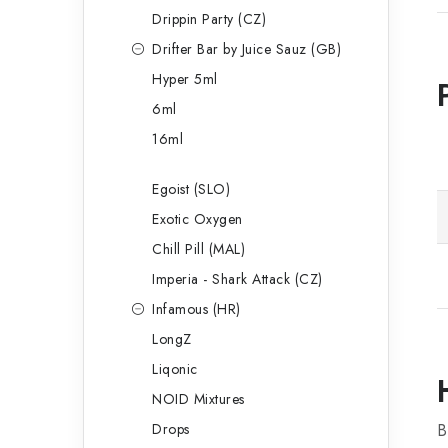
Drippin Party (CZ)
Drifter Bar by Juice Sauz (GB)
Hyper 5ml
6ml
16ml
Egoist (SLO)
Exotic Oxygen
Chill Pill (MAL)
Imperia - Shark Attack (CZ)
Infamous (HR)
LongZ
Liqonic
NOID Mixtures
Drops
B