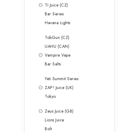
TI Juice (CZ)
Bar Series
Havana Lights
TobGun (CZ)
UAHU (CAN)
Vampire Vape
Bar Salts
Yeti Summit Series
ZAP! Juice (UK)
Tokyo
Zeus Juice (GB)
Lions Juice
Bolt