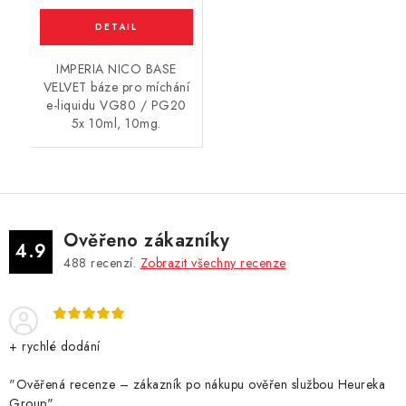
IMPERIA NICO BASE
VELVET báze pro míchání
e-liquidu VG80 / PG20
5x 10ml, 10mg.
Ověřeno zákazníky
4.9
488
recenzí.
Zobrazit všechny recenze
+ rychlé dodání
"Ověřená recenze – zákazník po nákupu ověřen službou Heureka
Group"