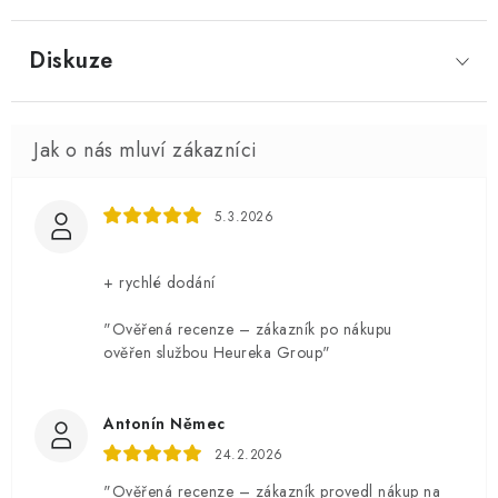
Diskuze
5.3.2026
+ rychlé dodání
"Ověřená recenze – zákazník po nákupu
ověřen službou Heureka Group"
Antonín Němec
24.2.2026
"Ověřená recenze – zákazník provedl nákup na