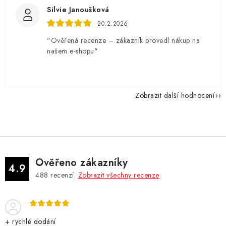
Silvie Janoušková
20.2.2026
"Ověřená recenze – zákazník provedl nákup na
našem e-shopu"
Zobrazit další hodnocení
Ověřeno zákazníky
4.9
488
recenzí.
Zobrazit všechny recenze
+ rychlé dodání