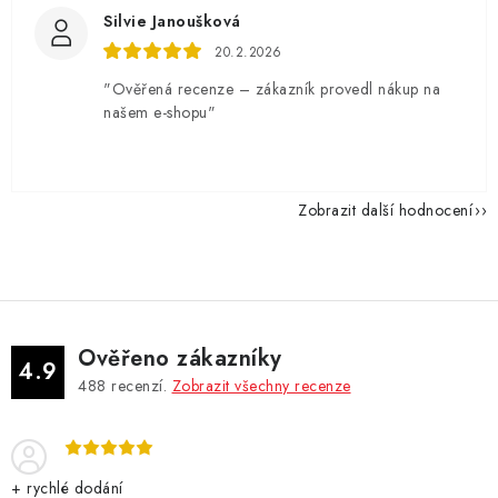
Silvie Janoušková
20.2.2026
"Ověřená recenze – zákazník provedl nákup na
našem e-shopu"
Zobrazit další hodnocení
Ověřeno zákazníky
4.9
488
recenzí.
Zobrazit všechny recenze
+ rychlé dodání