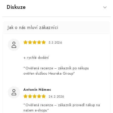
Diskuze
5.3.2026
+ rychlé dodání
"Ověřená recenze – zákazník po nákupu
ověřen službou Heureka Group"
Antonín Němec
24.2.2026
"Ověřená recenze – zákazník provedl nákup na
našem e-shopu"