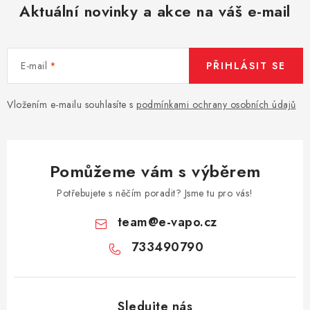
Aktuální novinky a akce na váš e-mail
E-mail
PŘIHLÁSIT SE
Vložením e-mailu souhlasíte s
podmínkami ochrany osobních údajů
Pomůžeme vám s výběrem
Potřebujete s něčím poradit? Jsme tu pro vás!
team
@
e-vapo.cz
733490790