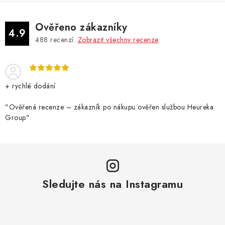
Ověřeno zákazníky
4.9
488
recenzí.
Zobrazit všechny recenze
+ rychlé dodání
"Ověřená recenze – zákazník po nákupu ověřen službou Heureka
Group"
Sledujte nás na Instagramu