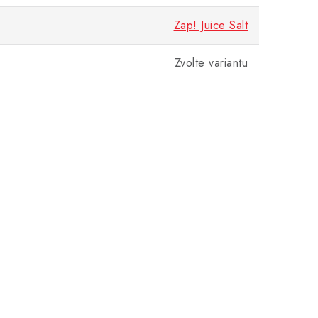
Zap! Juice Salt
Zvolte variantu