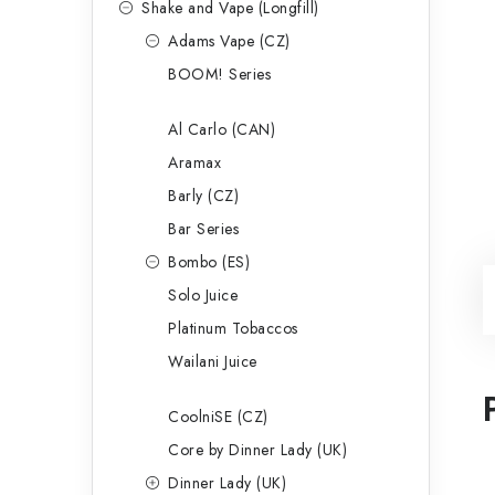
Shake and Vape (Longfill)
Adams Vape (CZ)
BOOM! Series
Al Carlo (CAN)
Aramax
Barly (CZ)
Bar Series
Bombo (ES)
Solo Juice
Platinum Tobaccos
Wailani Juice
CoolniSE (CZ)
Core by Dinner Lady (UK)
Dinner Lady (UK)