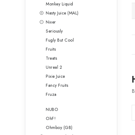
Monkey Liquid
Nasty Juice (MAL)
Nixer
Seriously
Fugly But Cool
Fruits
Treats
Unreal 2
Pixie Juice
Fancy Fruits
B
Fruza
NUBO
OhF!
Ohmboy (GB)