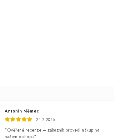
Antonín Němec
24.2.2026
"Ověřená recenze – zákazník provedl nákup na
našem e-shopu"