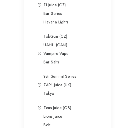
TI Juice (CZ)
Bar Series
Havana Lights
TobGun (CZ)
UAHU (CAN)
Vampire Vape
Bar Salts
Yeti Summit Series
ZAP! Juice (UK)
Tokyo
Zeus Juice (GB)
Lions Juice
Bolt