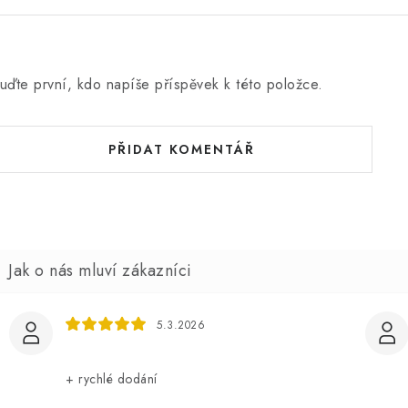
uďte první, kdo napíše příspěvek k této položce.
PŘIDAT KOMENTÁŘ
5.3.2026
+ rychlé dodání