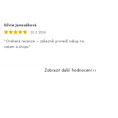
Silvie Janoušková
20.2.2026
"Ověřená recenze – zákazník provedl nákup na
našem e-shopu"
Zobrazit další hodnocení