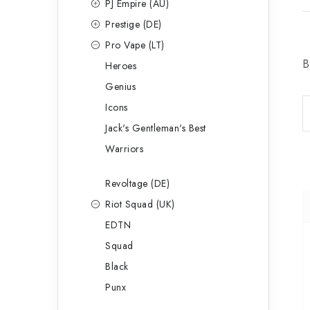
PJ Empire (AU)
Prestige (DE)
Pro Vape (LT)
B
Heroes
Genius
Icons
Jack's Gentleman's Best
Warriors
Revoltage (DE)
Riot Squad (UK)
EDTN
Squad
Black
Punx