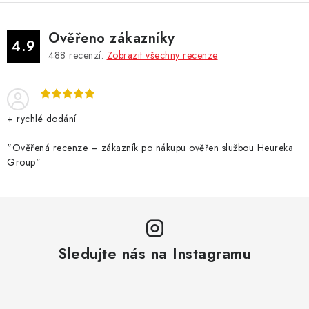
Ověřeno zákazníky
4.9
488
recenzí.
Zobrazit všechny recenze
+ rychlé dodání
"Ověřená recenze – zákazník po nákupu ověřen službou Heureka
Group"
Sledujte nás na Instagramu