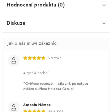
Hodnocení produktu (0)
Diskuze
5.3.2026
+ rychlé dodání
"Ověřená recenze – zákazník po nákupu
ověřen službou Heureka Group"
Antonín Němec
24.2.2026