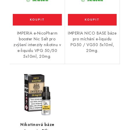
IMPERIA e-NicoPharm
IMPERIA NICO BASE báze
booster Nic Salt pro
pro míchání e-liquidu
zvýšení intenzity nikotinu v
PG50 / VG50 5x10ml,
e-liquidu VPG 50/50
20mg.
5x10ml, 20mg.
Nikotinová báze