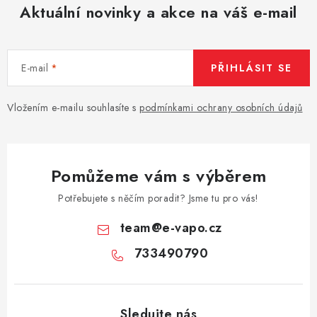
Aktuální novinky a akce na váš e-mail
E-mail
PŘIHLÁSIT SE
Vložením e-mailu souhlasíte s
podmínkami ochrany osobních údajů
Pomůžeme vám s výběrem
Potřebujete s něčím poradit? Jsme tu pro vás!
team
@
e-vapo.cz
733490790