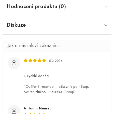
Hodnocení produktu (0)
Diskuze
5.3.2026
+ rychlé dodání
"Ověřená recenze – zákazník po nákupu
ověřen službou Heureka Group"
Antonín Němec