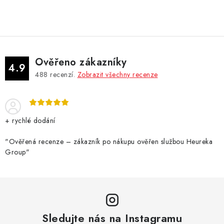
Ověřeno zákazníky
4.9
488
recenzí.
Zobrazit všechny recenze
+ rychlé dodání
"Ověřená recenze – zákazník po nákupu ověřen službou Heureka
Group"
Sledujte nás na Instagramu