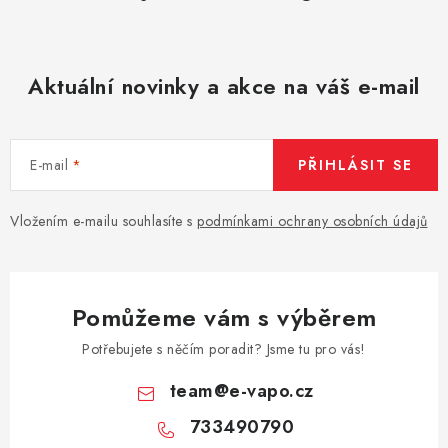
Aktuální novinky a akce na váš e-mail
E-mail
PŘIHLÁSIT SE
Vložením e-mailu souhlasíte s
podmínkami ochrany osobních údajů
Pomůžeme vám s výběrem
Potřebujete s něčím poradit? Jsme tu pro vás!
team
@
e-vapo.cz
733490790