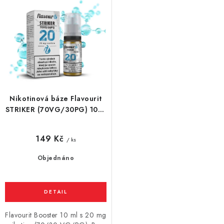
Nikotinová báze Flavourit
STRIKER (70VG/30PG) 10ml
/ 20mg
149 Kč
/ ks
Objednáno
Flavourit Booster 10 ml s 20 mg