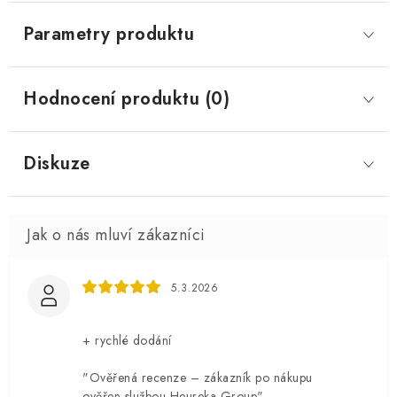
Parametry produktu
Hodnocení produktu (0)
Diskuze
5.3.2026
+ rychlé dodání
"Ověřená recenze – zákazník po nákupu
ověřen službou Heureka Group"