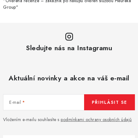
"Ověřená recenze – zákazník po nákupu ověřen službou Heureka
Group"
Sledujte nás na Instagramu
Aktuální novinky a akce na váš e-mail
E-mail
PŘIHLÁSIT SE
Vložením e-mailu souhlasíte s
podmínkami ochrany osobních údajů