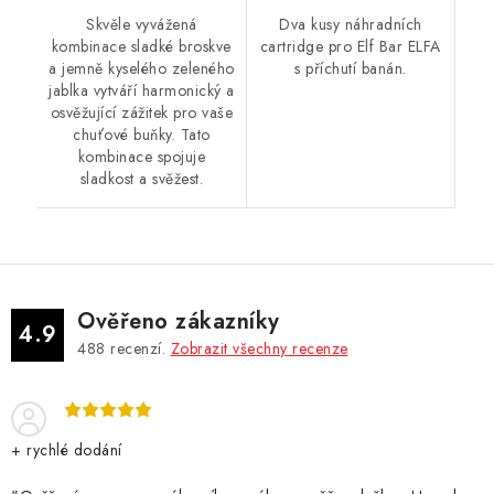
Skvěle vyvážená
Dva kusy náhradních
kombinace sladké broskve
cartridge pro Elf Bar ELFA
a jemně kyselého zeleného
s příchutí banán.
jablka vytváří harmonický a
osvěžující zážitek pro vaše
chuťové buňky. Tato
kombinace spojuje
sladkost a svěžest.
Ověřeno zákazníky
4.9
488
recenzí.
Zobrazit všechny recenze
+ rychlé dodání