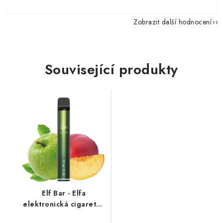
Zobrazit další hodnocení
Související produkty
Elf Bar - Elfa
elektronická cigareta -
Apple Peach (jablko,