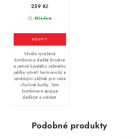
broskev) 20mg
259 Kč
Skladem
Skvěle vyvážená
kombinace sladké broskve
a jemně kyselého zeleného
jablka vytváří harmonický a
osvěžující zážitek pro vaše
chuťové buňky. Tato
kombinace spojuje
sladkost a svěžest.
Podobné produkty