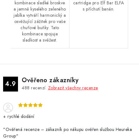
kombinace sladké broskve
cartridge pro Elf Bar ELFA
a jemně kyselého zeleného
s příchutí banán.
jablka vytváří harmonický a
osvěžující zážitek pro vaše
chuťové buňky. Tato
kombinace spojuje
sladkost a svěžest.
Ověřeno zákazníky
4.9
488
recenzí.
Zobrazit všechny recenze
+ rychlé dodání
"Ověřená recenze – zákazník po nákupu ověřen službou Heureka
Group"