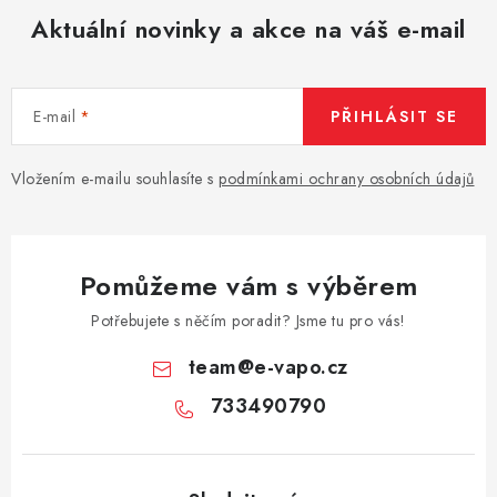
Aktuální novinky a akce na váš e-mail
E-mail
PŘIHLÁSIT SE
Vložením e-mailu souhlasíte s
podmínkami ochrany osobních údajů
Pomůžeme vám s výběrem
Potřebujete s něčím poradit? Jsme tu pro vás!
team
@
e-vapo.cz
733490790