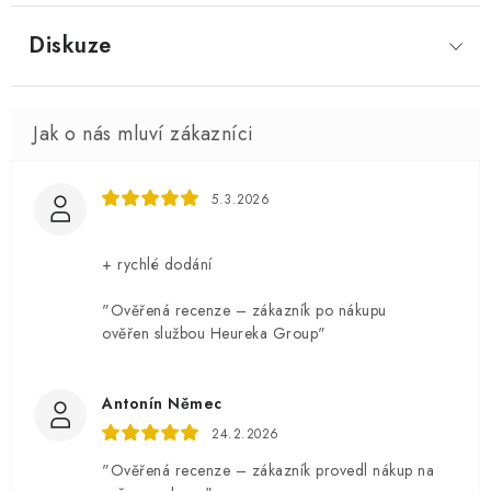
Diskuze
5.3.2026
+ rychlé dodání
"Ověřená recenze – zákazník po nákupu
ověřen službou Heureka Group"
Antonín Němec
24.2.2026
"Ověřená recenze – zákazník provedl nákup na