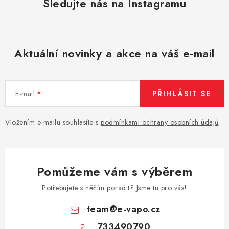
Sledujte nás na Instagramu
Aktuální novinky a akce na váš e-mail
E-mail
PŘIHLÁSIT SE
Vložením e-mailu souhlasíte s
podmínkami ochrany osobních údajů
Pomůžeme vám s výběrem
Potřebujete s něčím poradit? Jsme tu pro vás!
team
@
e-vapo.cz
733490790