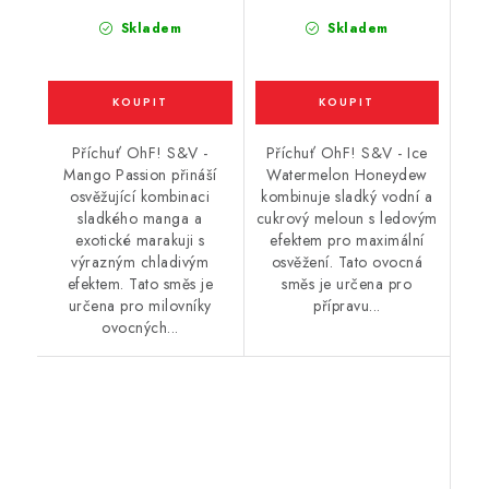
Skladem
Skladem
Příchuť OhF! S&V -
Příchuť OhF! S&V - Ice
Mango Passion přináší
Watermelon Honeydew
osvěžující kombinaci
kombinuje sladký vodní a
sladkého manga a
cukrový meloun s ledovým
exotické marakuji s
efektem pro maximální
výrazným chladivým
osvěžení. Tato ovocná
efektem. Tato směs je
směs je určena pro
určena pro milovníky
přípravu...
ovocných...