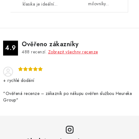
milovníky...
klasika je ideální...
Ověřeno zákazníky
4.9
488
recenzí.
Zobrazit všechny recenze
+ rychlé dodání
"Ověřená recenze – zákazník po nákupu ověřen službou Heureka
Group"