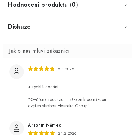
Hodnocení produktu (0)
Diskuze
5.3.2026
+ rychlé dodání
"Ověřená recenze – zákazník po nákupu
ověřen službou Heureka Group"
Antonín Němec
24.2.2026