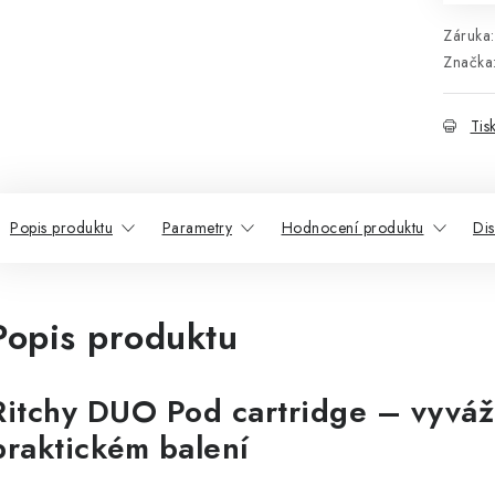
Záruka
:
Značka
Tis
Popis produktu
Parametry
Hodnocení produktu
Di
Popis produktu
Ritchy DUO Pod cartridge – vyváž
praktickém balení