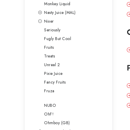
Monkey Liquid
Nasty Juice (MAL)
Nixer
Seriously
Fugly But Cool
Fruits
Treats
Unreal 2
Pixie Juice
Fancy Fruits
Fruza
NUBO
OhF!
Ohmboy (GB)