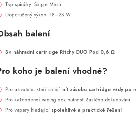
Typ spirálky: Single Mesh
Doporučený výkon: 18–23 W
Obsah balení
3× náhradní cartridge Ritchy DUO Pod 0,6 Ω
Pro koho je balení vhodné?
Pro uživatele, kteří chtějí mít
zásobu cartridge vždy po 
Pro každodenní vaping bez nutnosti častého dokupování
Pro vapery hledající
spolehlivé a praktické řešení