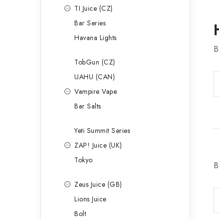
TI Juice (CZ)
Bar Series
Havana Lights
B
TobGun (CZ)
UAHU (CAN)
Vampire Vape
Bar Salts
Yeti Summit Series
ZAP! Juice (UK)
Tokyo
B
Zeus Juice (GB)
Lions Juice
Bolt