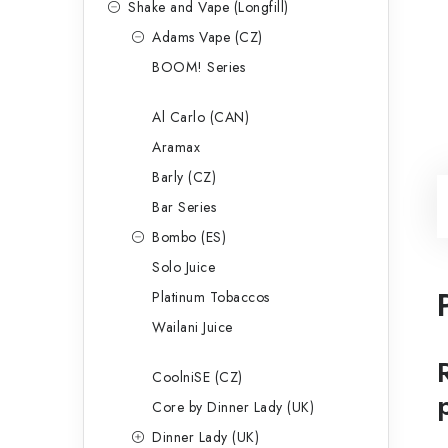
Shake and Vape (Longfill)
Adams Vape (CZ)
BOOM! Series
Al Carlo (CAN)
Aramax
Barly (CZ)
Bar Series
Bombo (ES)
Solo Juice
Platinum Tobaccos
Wailani Juice
CoolniSE (CZ)
Core by Dinner Lady (UK)
Dinner Lady (UK)