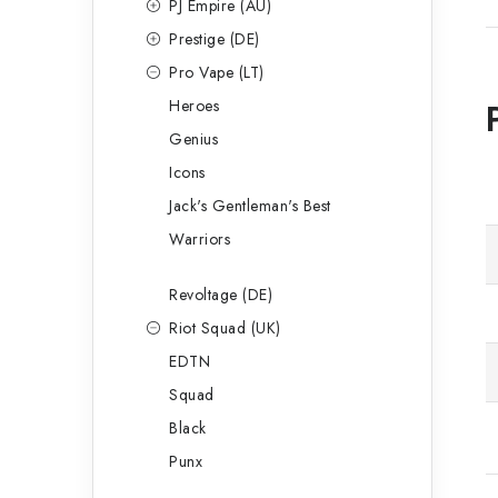
PJ Empire (AU)
Prestige (DE)
Pro Vape (LT)
Heroes
Genius
Icons
Jack's Gentleman's Best
Warriors
Revoltage (DE)
Riot Squad (UK)
EDTN
Squad
Black
Punx