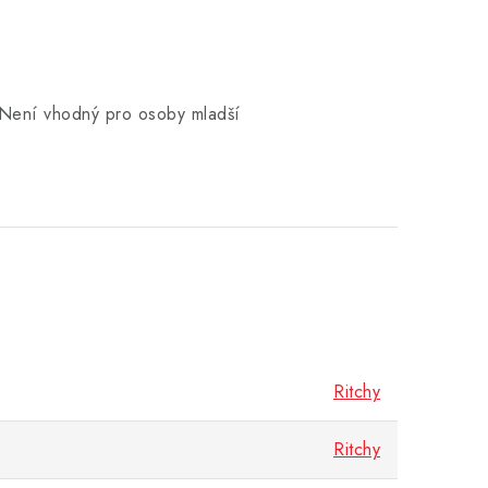
. Není vhodný pro osoby mladší
Ritchy
Ritchy