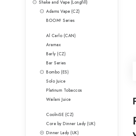
Shake and Vape (Longfill)
Adams Vape (CZ)
BOOM! Series
Al Carlo (CAN)
Aramax
Barly (CZ)
Bar Series
Bombo (ES)
Solo Juice
Platinum Tobaccos
Wailani Juice
CoolniSE (CZ)
Core by Dinner Lady (UK)
Dinner Lady (UK)