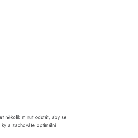
t několik minut odstát, aby se
álky a zachováte optimální