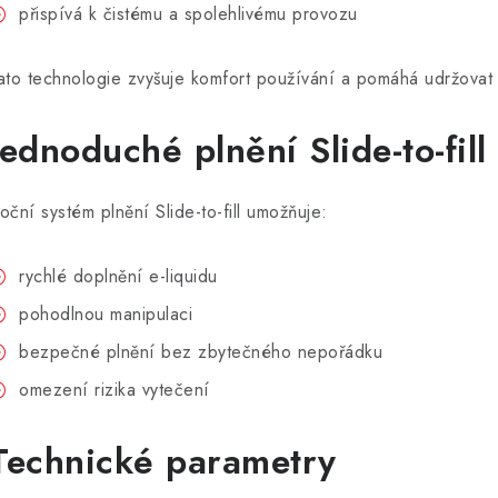
přispívá k čistému a spolehlivému provozu
ato technologie zvyšuje komfort používání a pomáhá udržovat 
Jednoduché plnění Slide-to-fill
oční systém plnění Slide-to-fill umožňuje:
rychlé doplnění e-liquidu
pohodlnou manipulaci
bezpečné plnění bez zbytečného nepořádku
omezení rizika vytečení
Technické parametry