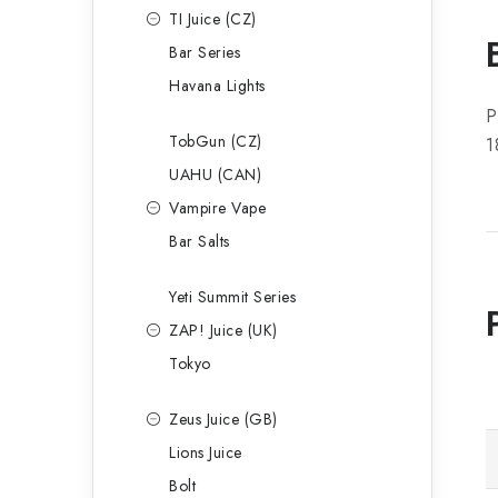
TI Juice (CZ)
Bar Series
Havana Lights
P
TobGun (CZ)
1
UAHU (CAN)
Vampire Vape
Bar Salts
Yeti Summit Series
ZAP! Juice (UK)
Tokyo
Zeus Juice (GB)
Lions Juice
Bolt