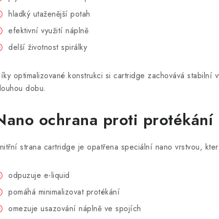
hladký utaženější potah
efektivní využití náplně
delší životnost spirálky
íky optimalizované konstrukci si cartridge zachovává stabilní 
louhou dobu.
Nano ochrana proti protékání
nitřní strana cartridge je opatřena speciální nano vrstvou, kter
odpuzuje e-liquid
pomáhá minimalizovat protékání
omezuje usazování náplně ve spojích