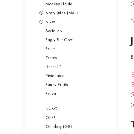
Monkey Liquid
Nasty Juice (MAL)
T
Nixer
Seriously
Fugly But Cool
Fruits
B
Treats
Unreal 2
Pixie Juice
Fancy Fruits
Fruza
NUBO
OhF!
Ohmboy (GB)