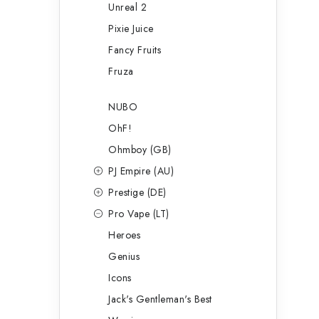
Unreal 2
Pixie Juice
Fancy Fruits
Fruza
NUBO
OhF!
Ohmboy (GB)
PJ Empire (AU)
Prestige (DE)
Pro Vape (LT)
Heroes
Genius
Icons
Jack's Gentleman's Best