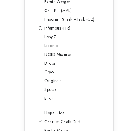
Exotic Oxygen
Chill Pill (MAL)
Imperia - Shark Attack (CZ)
Infamous (HR)
LongZ
Liqonic
NOID Mixtures
Drops
Cryo
Originals
Special
Elixir
Hope Juice
Charlies Chalk Dust
Pacha Mama