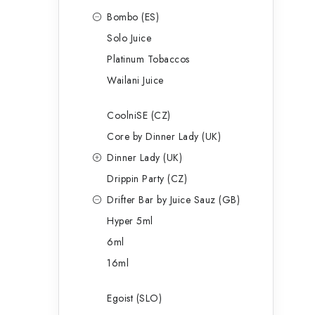
Bombo (ES)
Solo Juice
Platinum Tobaccos
Wailani Juice
CoolniSE (CZ)
Core by Dinner Lady (UK)
Dinner Lady (UK)
Drippin Party (CZ)
Drifter Bar by Juice Sauz (GB)
Hyper 5ml
6ml
16ml
Egoist (SLO)