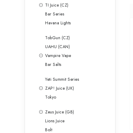
TI Juice (CZ)
Bar Series
Havana Lights
TobGun (CZ)
UAHU (CAN)
Vampire Vape
Bar Salts
Yeti Summit Series
ZAP! Juice (UK)
Tokyo
Zeus Juice (GB)
Lions Juice
Bolt