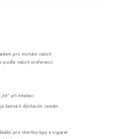
adem pro míchání vašich
ní podle vašich preferencí.
„hit“ při inhalaci.
je šetrná k dýchacím cestám.
eální pro všechny typy e-cigaret