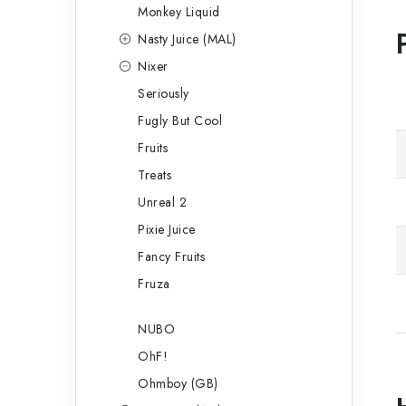
Monkey Liquid
Nasty Juice (MAL)
Nixer
Seriously
Fugly But Cool
Fruits
Treats
Unreal 2
Pixie Juice
Fancy Fruits
Fruza
NUBO
OhF!
Ohmboy (GB)