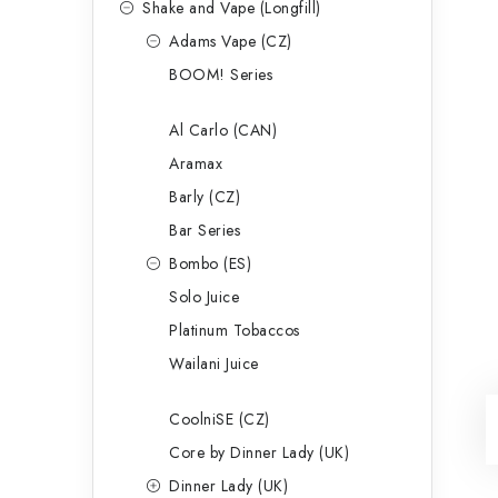
Shake and Vape (Longfill)
Adams Vape (CZ)
BOOM! Series
Al Carlo (CAN)
Aramax
Barly (CZ)
Bar Series
Bombo (ES)
Solo Juice
Platinum Tobaccos
Wailani Juice
CoolniSE (CZ)
Core by Dinner Lady (UK)
Dinner Lady (UK)