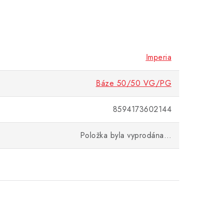
Imperia
Báze 50/50 VG/PG
8594173602144
Položka byla vyprodána…