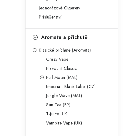
g
r
Jednorázové Cigarety
o
Příslušenství
a
r
n
i
Aromata a příchutě
e
n
Klasické příchutě (Aromata)
í
Crazy Vape
p
Flavourit Classic
a
Full Moon (MAL)
Imperia - Black Label (CZ)
n
Jungle Wave (MAL)
e
Sun Tea (FR)
l
T-juice (UK)
Vampire Vape (UK)