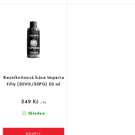
Beznikotinová báze Imperia
Fifty (50VG/50PG) 50 ml
549 Kč
/ ks
Skladem